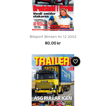
Bilsport Börsen Nr 12 2002
80,00 kr
favorite_border