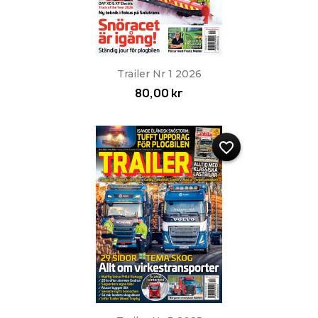
Trailer Nr 1 2026
80,00 kr
favorite_border