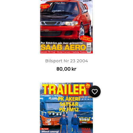
Bilsport Nr 23 2004
80,00 kr
favorite_border