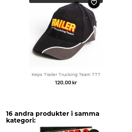
favorite_border
Keps Trailer Trucking Team TTT
120,00 kr
16 andra produkter i samma
kategori: