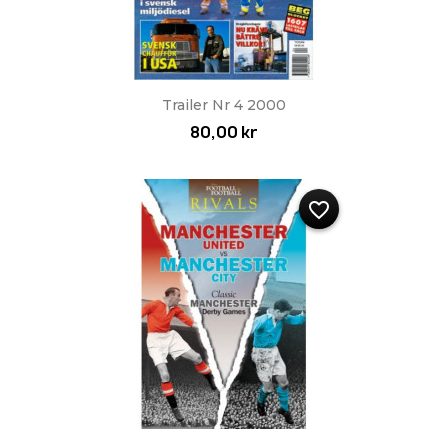
Trailer Nr 4 2000
80,00 kr
favorite_border