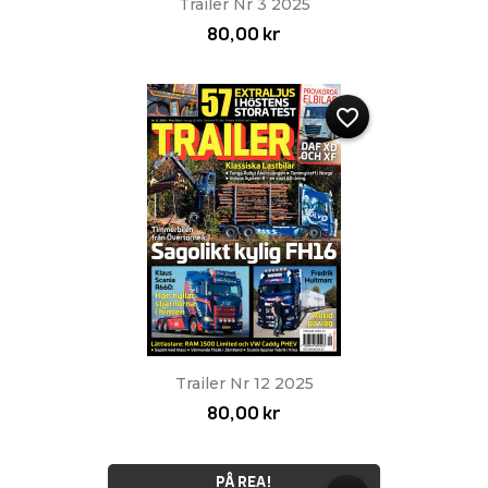
Trailer Nr 3 2025
80,00 kr
favorite_border
Trailer Nr 12 2025
80,00 kr
PÅ REA!