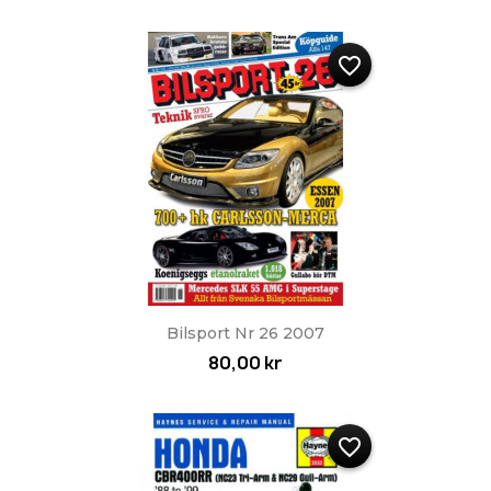
favorite_border
Bilsport Nr 26 2007
80,00 kr
favorite_border