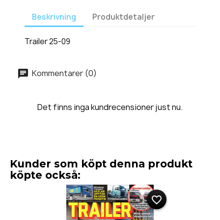
Beskrivning
Produktdetaljer
Trailer 25-09
Kommentarer (0)
Det finns inga kundrecensioner just nu.
Kunder som köpt denna produkt
köpte också:
favorite_border