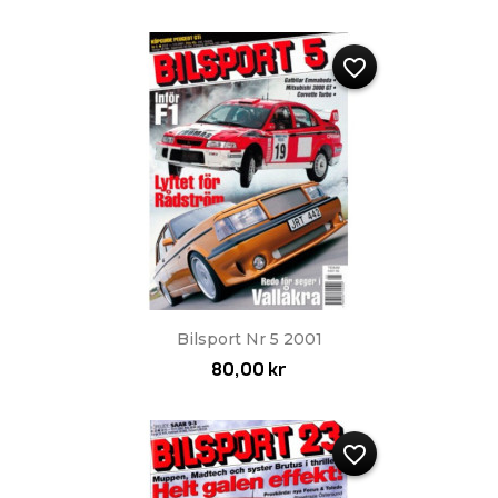
favorite_border
Bilsport Nr 5 2001
80,00 kr
favorite_border