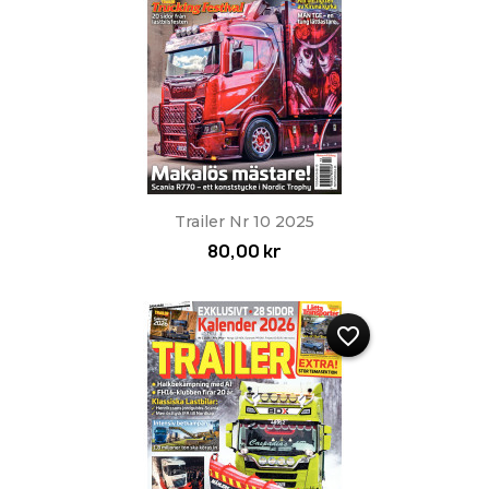
Trailer Nr 10 2025
80,00 kr
favorite_border