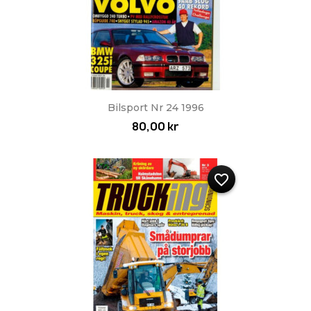
Bilsport Nr 24 1996
80,00 kr
favorite_border