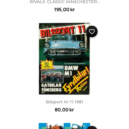
RIVALS: CLASSIC MANCHESTER...
195,00 kr
favorite_border
Bilsport Nr 11 1981
80,00 kr