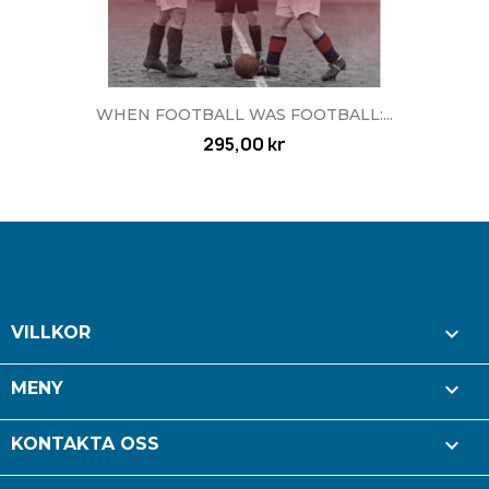
WHEN FOOTBALL WAS FOOTBALL:...
295,00 kr

VILLKOR

MENY

KONTAKTA OSS