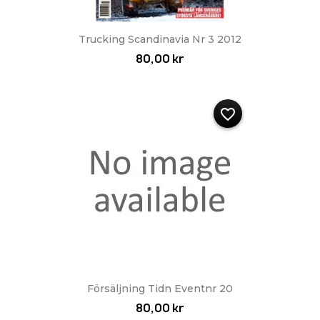
Trucking Scandinavia Nr 3 2012
80,00 kr
favorite_border
Försäljning Tidn Eventnr 20
80,00 kr