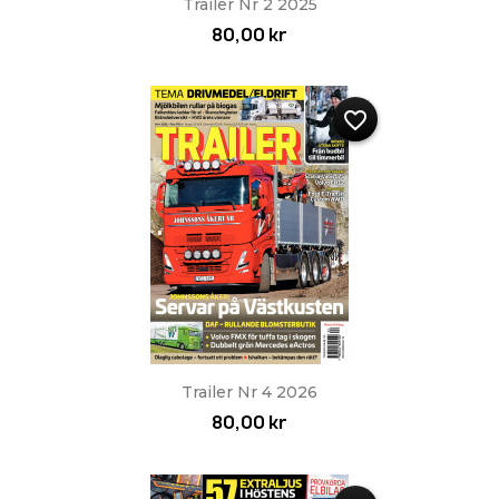
Trailer Nr 2 2025
80,00 kr
favorite_border
Trailer Nr 4 2026
80,00 kr