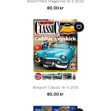
Rock'n'Roll Magazine Nr 5 2023
80,00 kr
favorite_border
Bilsport Classic Nr 4 2015
80,00 kr