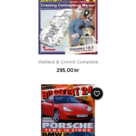
Wallace & Gromit Complete
295,00 kr
favorite_border