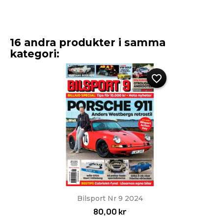
16 andra produkter i samma
kategori:
favorite_border
Bilsport Nr 9 2024
80,00 kr