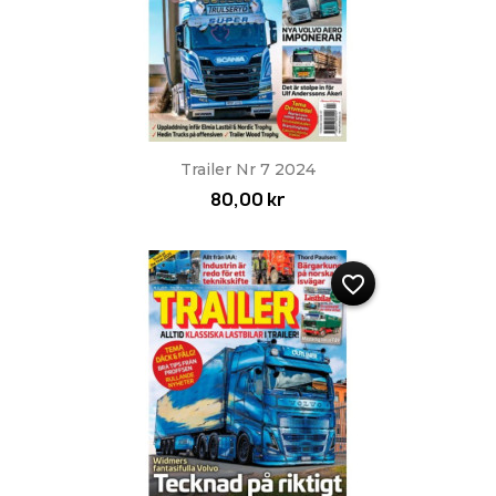
Trailer Nr 7 2024
80,00 kr
favorite_border