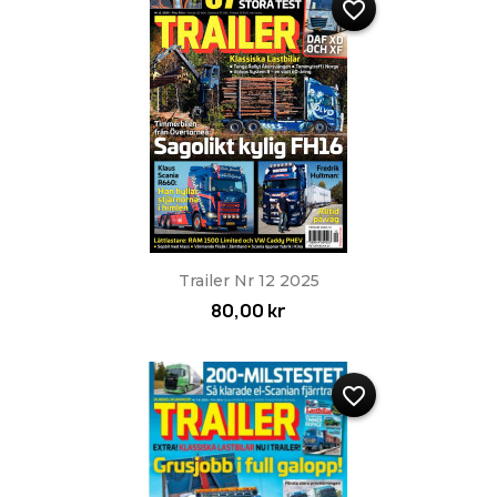
favorite_border
Trailer Nr 12 2025
80,00 kr
favorite_border