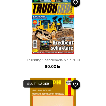
favorite_border
Trucking Scandinavia Nr 7 2018
80,00 kr
SLUT I LAGER
favorite_border