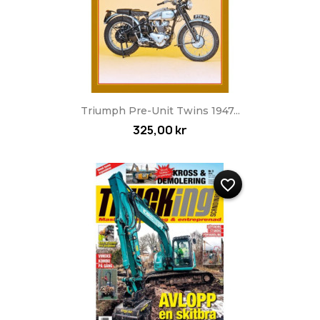
Triumph Pre-Unit Twins 1947...
325,00 kr
favorite_border