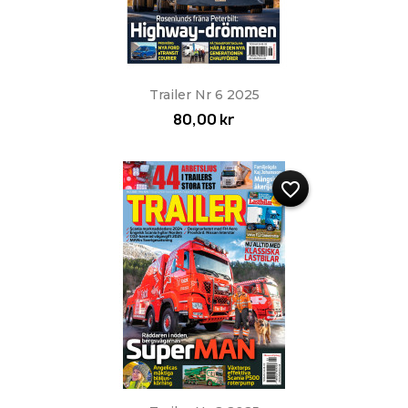
Trailer Nr 6 2025
80,00 kr
favorite_border