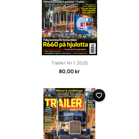
Trailer Nr 1 2025
80,00 kr
favorite_border