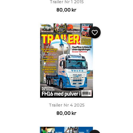
Trailer Nr 1 2015
80,00 kr
favorite_border
Trailer Nr 4 2025
80,00 kr