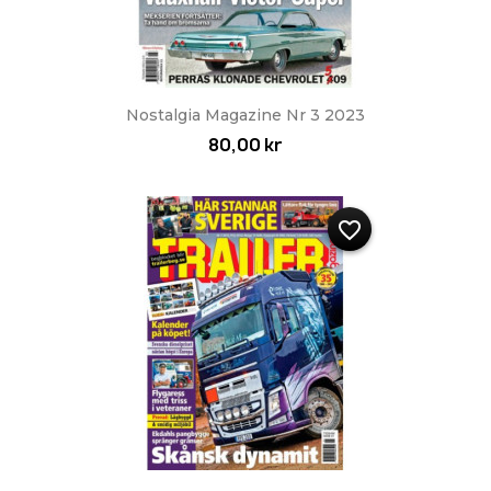
Nostalgia Magazine Nr 3 2023
80,00 kr
favorite_border