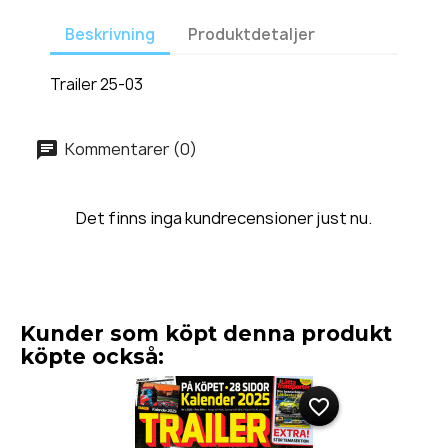
Beskrivning
Produktdetaljer
Trailer 25-03
Kommentarer (0)
Det finns inga kundrecensioner just nu.
Kunder som köpt denna produkt
köpte också:
favorite_border