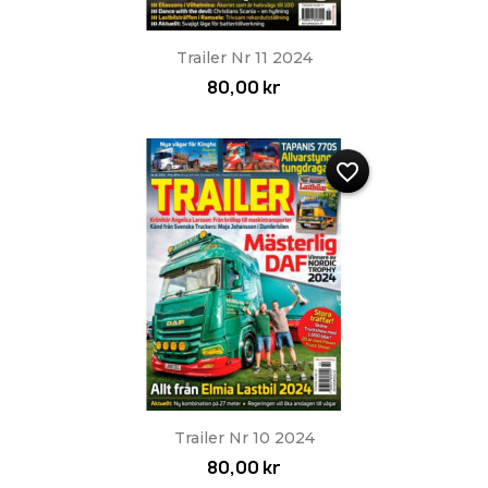
Trailer Nr 11 2024
80,00 kr
favorite_border
Trailer Nr 10 2024
80,00 kr