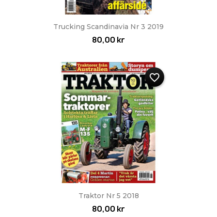
Trucking Scandinavia Nr 3 2019
80,00 kr
favorite_border
Traktor Nr 5 2018
80,00 kr