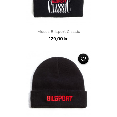
Mössa Bilsport Classic
129,00 kr
favorite_border