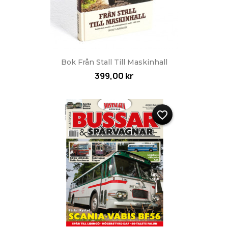
Bok Från Stall Till Maskinhall
399,00 kr
favorite_border