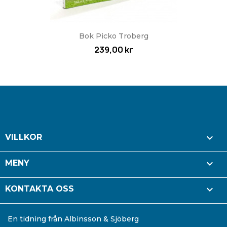
Bok Picko Troberg
239,00 kr

VILLKOR

MENY

KONTAKTA OSS
En tidning från Albinsson & Sjöberg