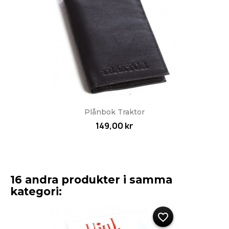
Plånbok Traktor
149,00 kr
16 andra produkter i samma
kategori:
favorite_border