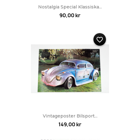
Nostalgia Special Klassiska...
90,00 kr
favorite_border
Vintageposter Bilsport...
149,00 kr