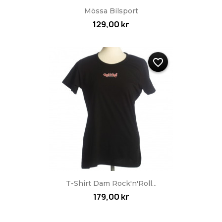
Mössa Bilsport
129,00 kr
favorite_border
T-Shirt Dam Rock'n'Roll...
179,00 kr