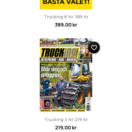
Trucking 8 Nr 389 Kr
389,00 kr
favorite_border
Trucking 3 Nr 219 Kr
219,00 kr