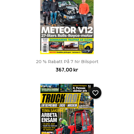
20 % Rabatt På 7 Nr Bilsport
367,00 kr
favorite_border